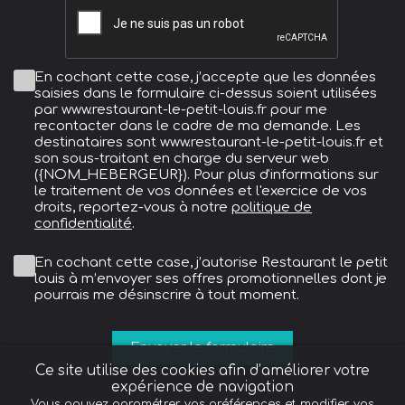
En cochant cette case, j’accepte que les données
saisies dans le formulaire ci-dessus soient utilisées
par www.restaurant-le-petit-louis.fr pour me
recontacter dans le cadre de ma demande. Les
destinataires sont www.restaurant-le-petit-louis.fr et
son sous-traitant en charge du serveur web
({NOM_HEBERGEUR}). Pour plus d'informations sur
le traitement de vos données et l'exercice de vos
droits, reportez-vous à notre
politique de
confidentialité
.
En cochant cette case, j’autorise Restaurant le petit
louis à m’envoyer ses offres promotionnelles dont je
pourrais me désinscrire à tout moment.
Ce site utilise des cookies afin d’améliorer votre
expérience de navigation
Vous pouvez paramétrer vos préférences et modifier vos